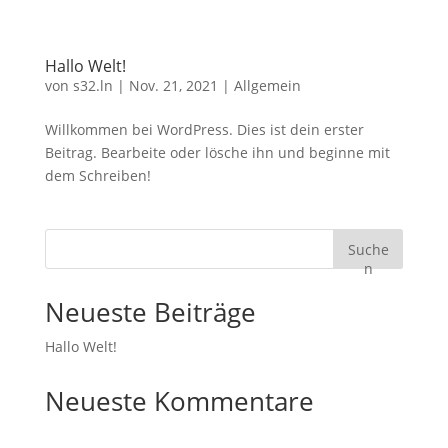
Hallo Welt!
von
s32.ln
|
Nov. 21, 2021
|
Allgemein
Willkommen bei WordPress. Dies ist dein erster
Beitrag. Bearbeite oder lösche ihn und beginne mit
dem Schreiben!
Suche
n
Neueste Beiträge
Hallo Welt!
Neueste Kommentare